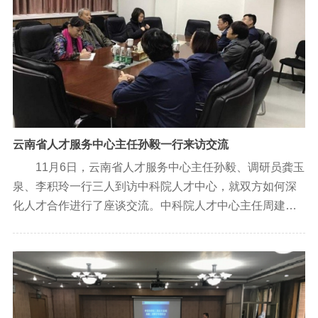
云南省人才服务中心主任孙毅一行来访交流
11月6日，云南省人才服务中心主任孙毅、调研员龚玉
泉、李积玲一行三人到访中科院人才中心，就双方如何深
化人才合作进行了座谈交流。中科院人才中心主任周建
伟、副主任陈彬、中高级人才部主任汤忠杰、人才招聘部
主任赵丽等参加了座谈。