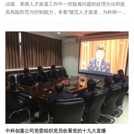
法规、掌握人才派遣工作中一些疑难问题的处理办法和提
高风险防范与控制能力，本着“规范人才派遣，为科研一线
服务”的宗旨，10月24日下午，中科院人才中心举办了
2017年人才派遣业务座谈会，邀请了近40家院内系统研究
所及企业单位的代表参加座谈。
中科创嘉公司党委组织党员收看党的十九大直播