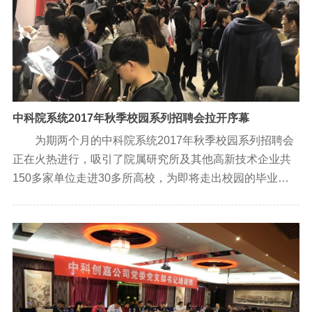
中科院系统2017年秋季校园系列招聘会拉开序幕
为期两个月的中科院系统2017年秋季校园系列招聘会
正在火热进行，吸引了院属研究所及其他高新技术企业共
150多家单位走进30多所高校，为即将走出校园的毕业生
们提供5000余个岗位，以及就业咨询和职业规划指导服
务。