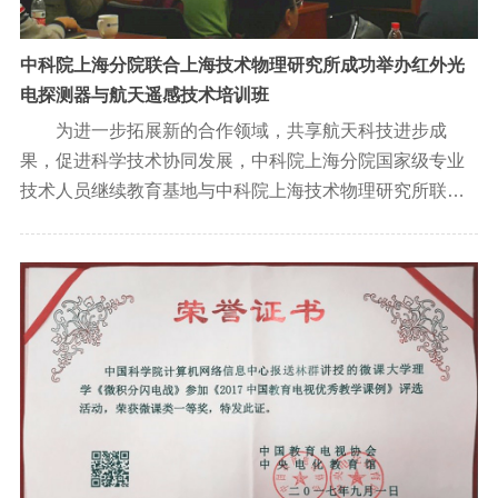
中科院上海分院联合上海技术物理研究所成功举办红外光
电探测器与航天遥感技术培训班
为进一步拓展新的合作领域，共享航天科技进步成
果，促进科学技术协同发展，中科院上海分院国家级专业
技术人员继续教育基地与中科院上海技术物理研究所联合
培育的培训项目“红外光电探测器与航天遥感技术培训班”于
10月12日—13日在上海举行。本次培训班得到了社会积极
的反馈，来自院属兄弟单位、上海交通大学、航天科技集
团第八研究院、社会企业的50余名专业技术人员报名参
训。