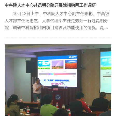
中科院人才中心赴昆明分院开展院招聘网工作调研
10月12日上午，中科院人才中心副主任陈彬、中高级
人才部主任汤忠杰、人事代理部主任范秀芳一行赴昆明分
院，调研中科院招聘网项目建设及功能使用的情况。昆明
分院组织人事处处长周亚玲、副处长陈雪梅等出席了座谈
会。来自昆明植物研究所、昆明动物研究所和云南天文台
的人事部门相关业务主管参加了会议。