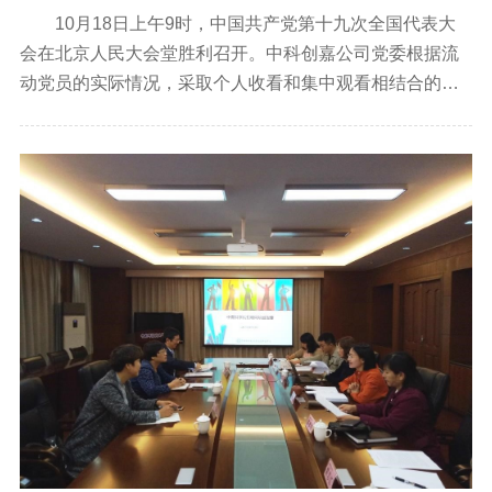
10月18日上午9时，中国共产党第十九次全国代表大
会在北京人民大会堂胜利召开。中科创嘉公司党委根据流
动党员的实际情况，采取个人收看和集中观看相结合的方
式，组织各支部党员收看了大会开幕式现场直播，认真聆
听习近平总书记代表第十八届中央委员会向大会作的报
告。