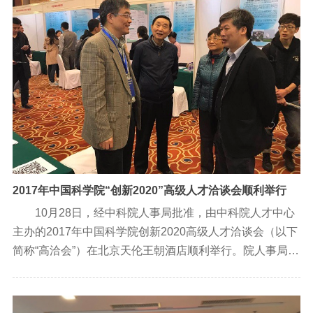
2017年中国科学院“创新2020”高级人才洽谈会顺利举行
10月28日，经中科院人事局批准，由中科院人才中心
主办的2017年中国科学院创新2020高级人才洽谈会（以下
简称“高洽会”）在北京天伦王朝酒店顺利举行。院人事局副
局长李猛力、院人才中心主任周建伟、副主任陈彬高度重
视本次活动，并亲临会场，与来自京内外60多家参会的研
究所及高新技术企业人员进行交流。