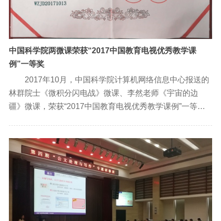
中国科学院两微课荣获“2017中国教育电视优秀教学课
例”一等奖
2017年10月，中国科学院计算机网络信息中心报送的
林群院士《微积分闪电战》微课、李然老师《宇宙的边
疆》微课，荣获“2017中国教育电视优秀教学课例”一等
奖。