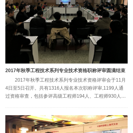
2017年秋季工程技术系列专业技术资格职称评审圆满结束
2017年秋季工程技术系列专业技术资格评审会于11月
4日至5日召开。共有1316人报名本次职称评审,1199人通
过资格审查，包括参评高级工程师194人、工程师930人、
助理工程师75人，集体报名参评占总参评人数的87.5％。