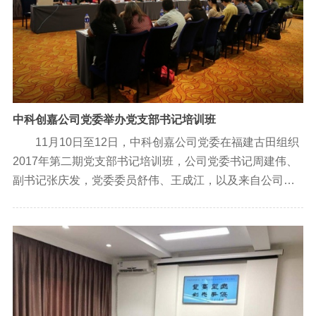
中科创嘉公司党委举办党支部书记培训班
11月10日至12日，中科创嘉公司党委在福建古田组织
2017年第二期党支部书记培训班，公司党委书记周建伟、
副书记张庆发，党委委员舒伟、王成江，以及来自公司所
属党支部书记共28人参加了培训。