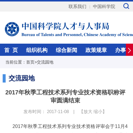
联系我们
中国科学院
首 页
组织机构
综合新闻
政策规章
办事指
当前位置：
首页
>
交流园地
交流园地
2017年秋季工程技术系列专业技术资格职称评
审圆满结束
发布时间： 2017-11-08
|
【
放大
缩小
】
2017
年秋季工程技术系列专业技术资格评审会于
11
月
4