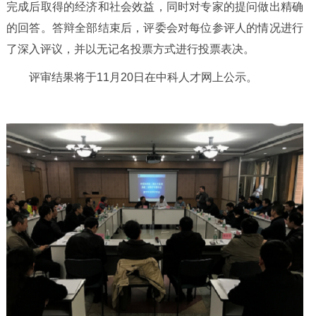
完成后取得的经济和社会效益，同时对专家的提问做出精确
的回答。答辩全部结束后，评委会对每位参评人的情况进行
了深入评议，并以无记名投票方式进行投票表决。
评审结果将于
11
月
20
日在中科人才网上公示。