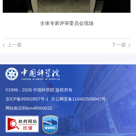
全体专家评审委员会现场
上一篇
下一篇
©1996 -
2026
中国科学院 版权所有
京ICP备05002857号-1
京公网安备110402500047号
网站标识码bm48000020