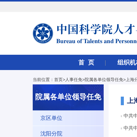
首 页
组织机
当前位置：
首页
>
人事任免
>
院属各单位领导任免
>
上海
院属各单位领导任免
上
中共
京区单位
中共
沈阳分院