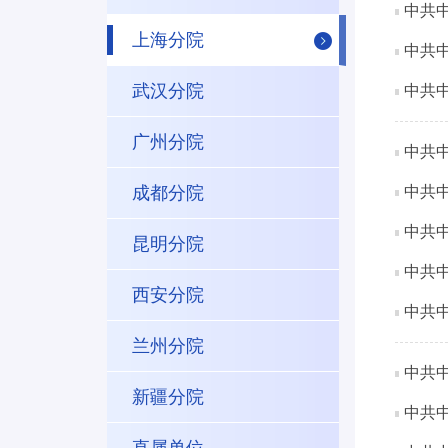
中共
上海分院
中共
武汉分院
中共
广州分院
中共
成都分院
中共
中共
昆明分院
中共
西安分院
中共
兰州分院
中共
新疆分院
中共