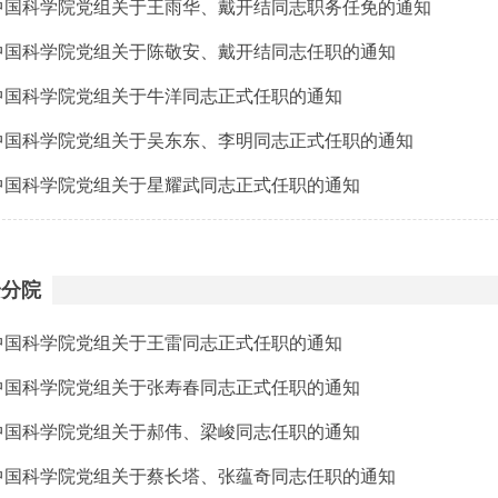
中国科学院党组关于王雨华、戴开结同志职务任免的通知
中国科学院党组关于陈敬安、戴开结同志任职的通知
中国科学院党组关于牛洋同志正式任职的通知
中国科学院党组关于吴东东、李明同志正式任职的通知
中国科学院党组关于星耀武同志正式任职的通知
安分院
中国科学院党组关于王雷同志正式任职的通知
中国科学院党组关于张寿春同志正式任职的通知
中国科学院党组关于郝伟、梁峻同志任职的通知
中国科学院党组关于蔡长塔、张蕴奇同志任职的通知