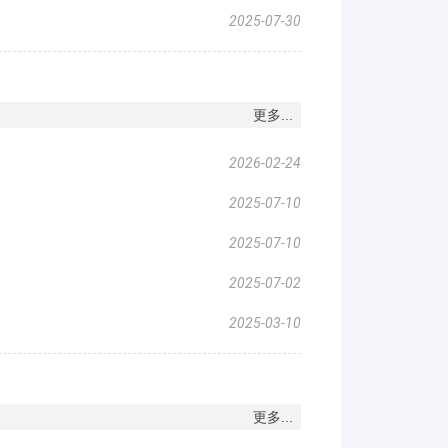
2025-07-30
更多...
2026-02-24
2025-07-10
2025-07-10
2025-07-02
2025-03-10
更多...