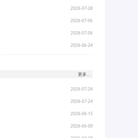
2026-07-28
2026-07-06
2026-07-06
2026-06-24
更多...
2026-07-24
2026-07-24
2026-06-15
2026-06-08