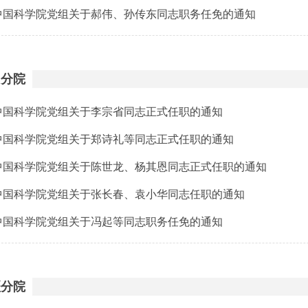
中国科学院党组关于郝伟、孙传东同志职务任免的通知
州分院
中国科学院党组关于李宗省同志正式任职的通知
中国科学院党组关于郑诗礼等同志正式任职的通知
中国科学院党组关于陈世龙、杨其恩同志正式任职的通知
中国科学院党组关于张长春、袁小华同志任职的通知
中国科学院党组关于冯起等同志职务任免的通知
疆分院