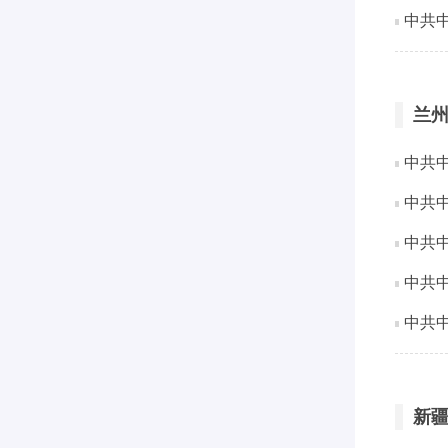
中共
兰
中共
中共
中共
中共
中共
新