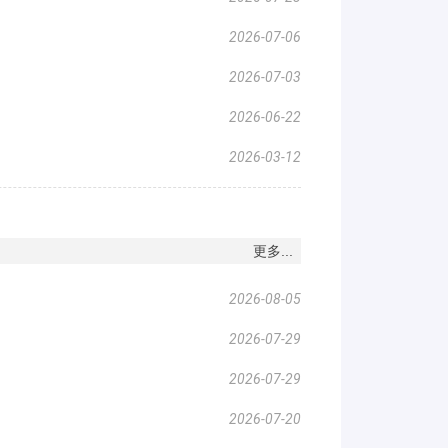
2026-07-06
2026-07-03
2026-06-22
2026-03-12
更多...
2026-08-05
2026-07-29
2026-07-29
2026-07-20