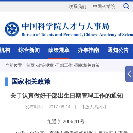
联系我们
中国科学院
机构
综合新闻
政策规章
办事指南
通知公告
当前位置：
首页
>
政策规章
>
干部工作
>
国家相关政策
国家相关政策
关于认真做好干部出生日期管理工作的通知
发布时间： 2017-08-14
|
【
放大
缩小
】
组通字
[2006]41
号