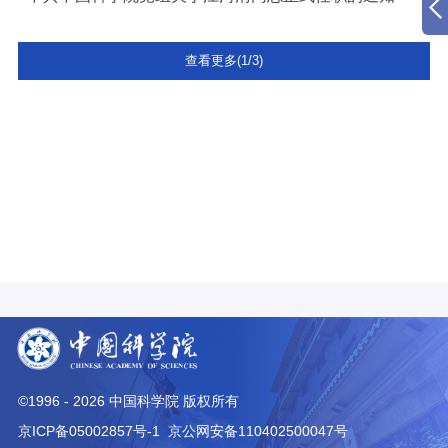
查看更多(1/3)
©1996 -
2026
中国科学院 版权所有
京ICP备05002857号-1
京公网安备110402500047号