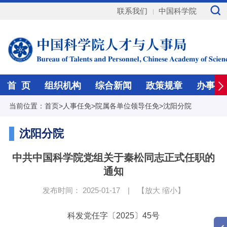
联系我们
中国科学院
首 页
组织机构
综合新闻
政策规章
办事指
当前位置：
首页
>
人事任免
>
院属各单位领导任免
>
沈阳分院
沈阳分院
中共中国科学院党组关于秦松同志正式任职的
通知
发布时间： 2025-01-17
|
【
放大
缩小
】
科发党任字〔2025〕45号