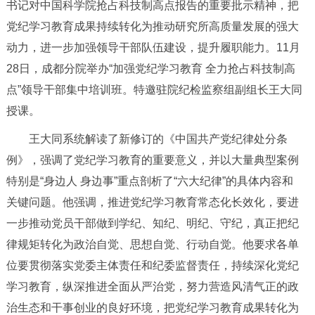
书记对中国科学院抢占科技制高点报告的重要批示精神，把
党纪学习教育成果持续转化为推动研究所高质量发展的强大
动力，进一步加强领导干部队伍建设，提升履职能力。11月
28日，成都分院举办“加强党纪学习教育 全力抢占科技制高
点”领导干部集中培训班。特邀驻院纪检监察组副组长王大同
授课。
王大同系统解读了新修订的《中国共产党纪律处分条
例》，强调了党纪学习教育的重要意义，并以大量典型案例
特别是“身边人 身边事”重点剖析了“六大纪律”的具体内容和
关键问题。他强调，推进党纪学习教育常态化长效化，要进
一步推动党员干部做到学纪、知纪、明纪、守纪，真正把纪
律规矩转化为政治自觉、思想自觉、行动自觉。他要求各单
位要贯彻落实党委主体责任和纪委监督责任，持续深化党纪
学习教育，纵深推进全面从严治党，努力营造风清气正的政
治生态和干事创业的良好环境，把党纪学习教育成果转化为