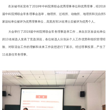
衣冰秘书长宣布了
2018
年中科院博联会优秀理事单位和优秀理事，经
2018
届中科院博联会常务理事会选举，物理所、过程所、动物所、地理所和沈自所
5
家设站单位被评为优秀理事单位，高英杰等
14
名博士后被评为优秀个人。
大会举行了
2019
届
中科院博联会
常务理事选举工作，来自京区各设站单位
的
13
名候选人发表了竞选演说，各位候选人分别从个人工作优势和组织管理经
验、对联谊会工作的理解和未来工作设想进行了展示。经过理事投票，产生了
11
名新任常务理事。