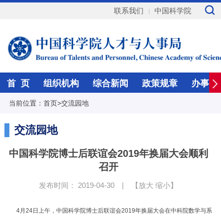
联系我们
中国科学院
首 页
组织机构
综合新闻
政策规章
办事指
当前位置：
首页
>
交流园地
交流园地
中国科学院博士后联谊会2019年换届大会顺利
召开
发布时间： 2019-04-30
|
【
放大
缩小
】
4
月
24
日上午，中国科学院博士后联谊会
2019
年换届大会在中科院数学与系