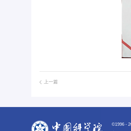
上一篇
©1996 -
2