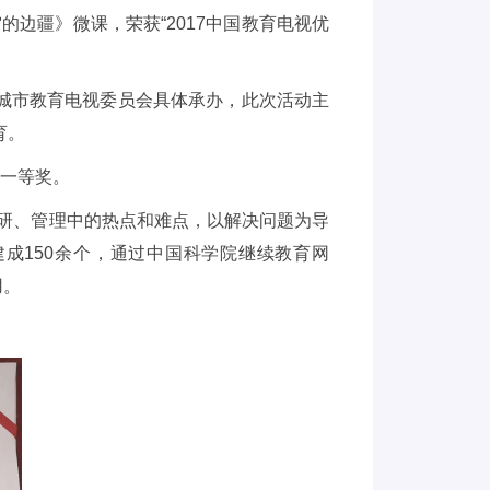
宙的边疆》微课，荣获
“2017
中国教育电视优
城市教育电视委员会具体承办，此次活动主
育。
一等奖。
研、管理中的热点和难点，以解决问题为导
建成
150
余个，通过中国科学院继续教育网
用。