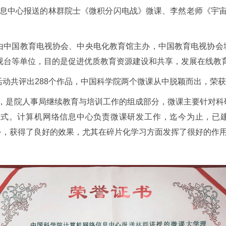
息中心报送的林群院士《微积分闪电战》微课、李然老师《宇
由中国教育电视协会、中央电化教育馆主办，中国教育电视协会
视台等单位，目的是促进优质教育资源建设和共享，发展在线教
活动共评出
288
个作品，中国科学院两个微课从中脱颖而出，荣获
，是院人事局继续教育与培训工作的组成部分，微课主要针对科
形式。计算机网络信息中心负责微课研发工作，迄今为止，已
务，获得了良好的效果，尤其在碎片化学习方面发挥了很好的作