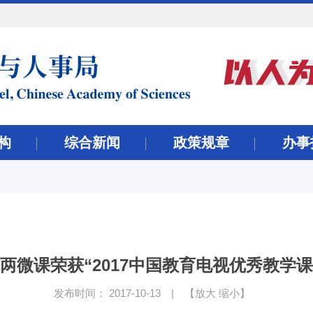
构
综合新闻
政策规章
办事
两微课荣获“2017中国教育电视优秀教学课
发布时间： 2017-10-13
|
【
放大
缩小
】