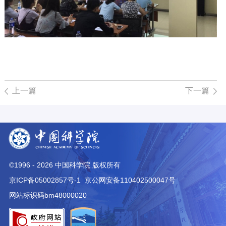
上一篇
下一篇
©1996 -
2026
中国科学院 版权所有
京ICP备05002857号-1
京公网安备110402500047号
网站标识码bm48000020