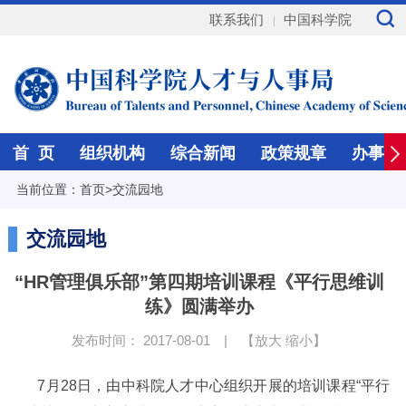
联系我们
中国科学院
首 页
组织机构
综合新闻
政策规章
办事指
当前位置：
首页
>
交流园地
交流园地
“HR管理俱乐部”第四期培训课程《平行思维训
练》圆满举办
发布时间： 2017-08-01
|
【
放大
缩小
】
7
月
28
日，由中科院人才中心组织开展的培训课程
“
平行