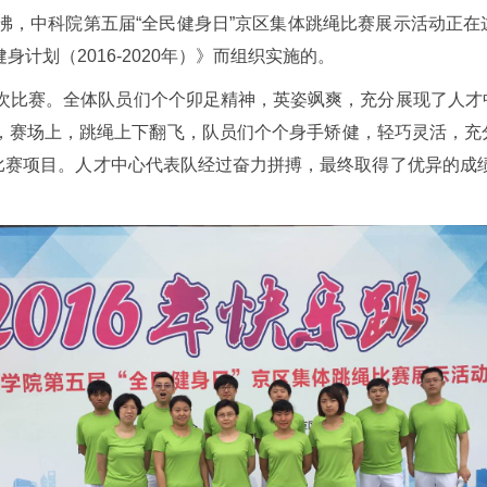
，中科院第五届“全民健身日”京区集体跳绳比赛展示活动正在
计划（2016-2020年）》而组织实施的。
比赛。全体队员们个个卯足精神，英姿飒爽，充分展现了人才
，赛场上，跳绳上下翻飞，队员们个个身手矫健，轻巧灵活，充
两个比赛项目。人才中心代表队经过奋力拼搏，最终取得了优异的成