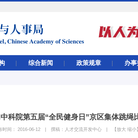
构
综合新闻
政策规章
办事
中科院第五届“全民健身日”京区集体跳绳
时间： 2016-06-12
|
撰稿：人才交流开发中心
|
【
放大
缩小