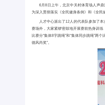
6月8日上午，北京中关村体育场人声鼎沸
为深入贯彻落实《全民健身条例》和《全民健身
人才中心派出了12人的代表队参加了本次
赛场外，大家紧锣密鼓地开展赛前热身训练
比赛分“集体8字跳绳”和“集体同步跳绳”
德风尚奖”。