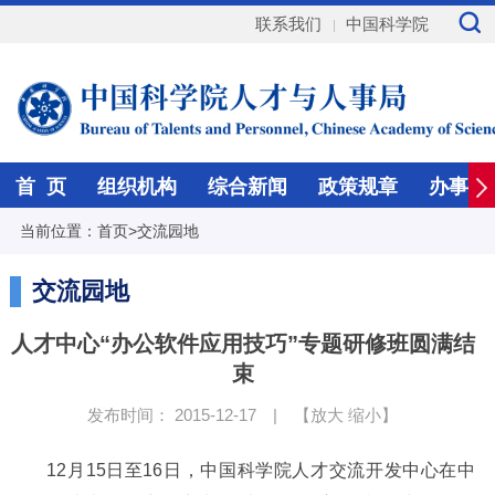
联系我们
中国科学院
首 页
组织机构
综合新闻
政策规章
办事指
当前位置：
首页
>
交流园地
交流园地
人才中心“办公软件应用技巧”专题研修班圆满结
束
发布时间： 2015-12-17
|
【
放大
缩小
】
12
月
15
日至
16
日，中国科学院人才交流开发中心在中