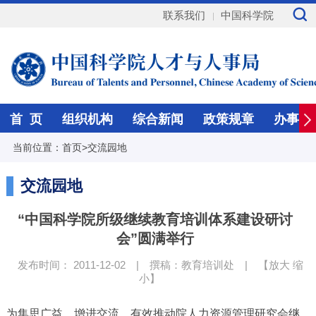
联系我们
中国科学院
首 页
组织机构
综合新闻
政策规章
办事指
当前位置：
首页
>
交流园地
交流园地
“中国科学院所级继续教育培训体系建设研讨
会”圆满举行
发布时间： 2011-12-02
|
撰稿：教育培训处
|
【
放大
缩
小
】
为集思广益，增进交流，有效推动院人力资源管理研究会继