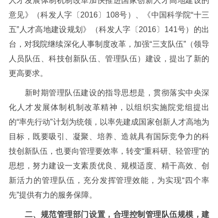
人才发展体制机制改革加快推进国家创新人才高地建设的
意见》（科发人字〔
2016
〕
108
号）、《中国科学院“十三
五”人才高地建设规划》（科发人字〔
2016
〕
141
号）的出
台，对我院继续深化人事制度改革，加强“三支队伍”（领导
人员队伍、科技创新队伍、管理队伍）建设，提出了新的
更高要求。
新时期管理队伍建设的指导思想是，贯彻落实中央深
化人才发展体制机制改革精神，以组织实施院党组提出
的“率先行动”计划为统领，以率先建成国家创新人才高地为
目标，既要吸引、凝聚、培养、造就具有国际竞争力的科
技创新队伍，也要向管理要效率，转变“重科研、轻管理”的
思想，努力建设一支素质优良、规模适度、精干高效、创
新活力的管理队伍，充分发挥管理效能，为实现“四个率
先”提供有力的服务保障。
二、规范管理部门设置，合理控制管理队伍规模，建