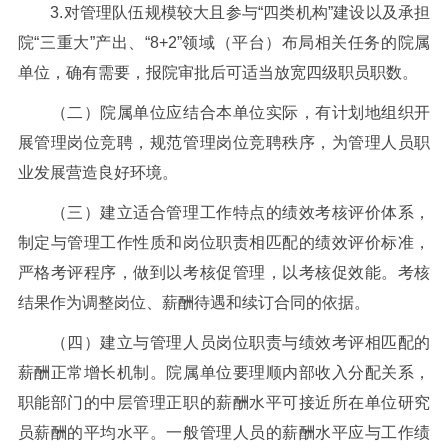
3.
对管理队伍规模较大且参与“四类机构”建设以及承担
院“三重大”产出、“
8+2
”领域（平台）布局相关任务的院属
单位，确有需要，报院审批后可适当放宽四级职员职数。
（二）院属单位应结合本单位实际，有计划地组织开
展管理岗位竞聘，规范管理岗位竞聘秩序，为管理人员职
业发展营造良好环境。
（三）建立适合管理工作特点的绩效考核评价体系，
制定与管理工作性质和岗位职责相匹配的绩效评价标准，
严格考评程序，做到以考核促管理，以考核促效能。考核
结果作为调整岗位、薪酬待遇和续订合同的依据。
（四）建立与管理人员岗位职责与绩效考评相匹配的
薪酬正常增长机制。院属单位要理顺内部收入分配关系，
职能部门的中层管理正职的薪酬水平可接近所在单位研究
员薪酬的平均水平。一般管理人员的薪酬水平应与工作绩