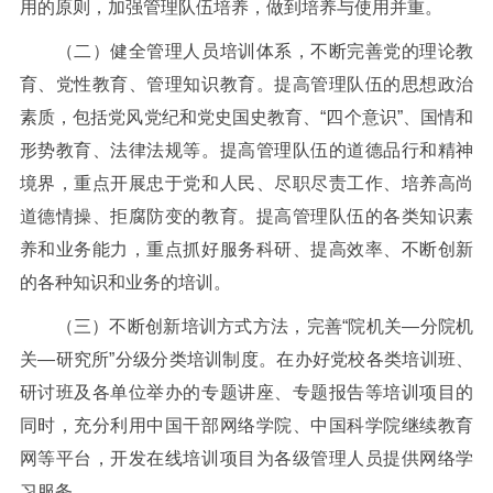
用的原则，加强管理队伍培养，做到培养与使用并重。
（二）健全管理人员培训体系，不断完善党的理论教
育、党性教育、管理知识教育。提高管理队伍的思想政治
素质，包括党风党纪和党史国史教育、“四个意识”、国情和
形势教育、法律法规等。提高管理队伍的道德品行和精神
境界，重点开展忠于党和人民、尽职尽责工作、培养高尚
道德情操、拒腐防变的教育。提高管理队伍的各类知识素
养和业务能力，重点抓好服务科研、提高效率、不断创新
的各种知识和业务的培训。
（三）不断创新培训方式方法，完善“院机关—分院机
关—研究所”分级分类培训制度。在办好党校各类培训班、
研讨班及各单位举办的专题讲座、专题报告等培训项目的
同时，充分利用中国干部网络学院、中国科学院继续教育
网等平台，开发在线培训项目为各级管理人员提供网络学
习服务。