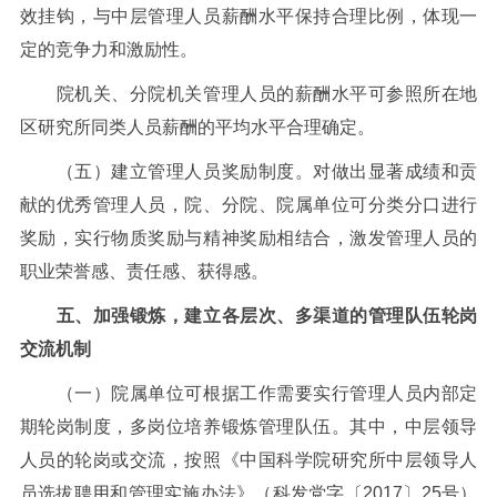
效挂钩，与中层管理人员薪酬水平保持合理比例，体现一
定的竞争力和激励性。
院机关、分院机关管理人员的薪酬水平可参照所在地
区研究所同类人员薪酬的平均水平合理确定。
（五）建立管理人员奖励制度。对做出显著成绩和贡
献的优秀管理人员，院、分院、院属单位可分类分口进行
奖励，实行物质奖励与精神奖励相结合，激发管理人员的
职业荣誉感、责任感、获得感。
五、加强锻炼，建立各层次、多渠道的管理队伍轮岗
交流机制
（一）院属单位可根据工作需要实行管理人员内部定
期轮岗制度，多岗位培养锻炼管理队伍。其中，中层领导
人员的轮岗或交流，按照《中国科学院研究所中层领导人
员选拔聘用和管理实施办法》（科发党字〔
2017
〕
25
号）