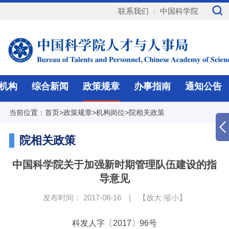
联系我们
中国科学院
机构
综合新闻
政策规章
办事指南
通知公告
当前位置：
首页
>
政策规章
>
机构岗位
>
院相关政策
院相关政策
中国科学院关于加强新时期管理队伍建设的指
导意见
发布时间： 2017-08-16
|
【
放大
缩小
】
科发人字
〔2017
〕96号