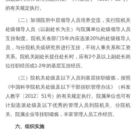
的有关规定执行。
（二）加强院所中层领导人员培养交流，实行院机关
处级领导人员（以副处长为主）与院属单位处级领导人员
互挂制度。院机关各部门
5
年内应选派
20%
的处级领导人
员，与分院机关或研究所进行互挂，不转人事关系和工资
关系。院机关副处长提任处长时，应有
2
个及以上副处长岗
位任职经历或
1-2
年的基层互挂经历。
（三）院机关处级及以下人员到基层挂职锻炼，按照
《中国科学院机关处级及以下干部挂职管理办法》（科发
人教字〔
2012
〕
51
号）的有关规定执行。院属单位也可有
计划选派处级及以下优秀的管理人员到院机关、分院机
关、院属企业等挂职锻炼，丰富管理人员工作经历。
六、组织实施