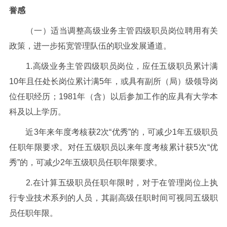
誉感
（一）适当调整高级业务主管四级职员岗位聘用有关
政策，进一步拓宽管理队伍的职业发展通道。
1.
高级业务主管四级职员岗位，应任五级职员累计满
10
年且任处长岗位累计满
5
年，或具有副所（局）级领导岗
位任职经历；
1981
年（含）以后参加工作的应具有大学本
科及以上学历。
近
3
年来年度考核获
2
次“优秀”的，可减少
1
年五级职员
任职年限要求。对任五级职员以来年度考核累计获
5
次“优
秀”的，可减少
2
年五级职员任职年限要求。
2.
在计算五级职员任职年限时，对于在管理岗位上执
行专业技术系列的人员，其副高级任职时间可视同五级职
员任职年限。